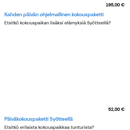
195,00 €
Kahden päivän ohjelmallinen kokouspaketti
Etsitkö kokouspaikan lisäksi elämyksiä Syötteellä?
52,00 €
Päiväkokouspaketti Syötteellä
Etsitkö erilaista kokouspaikkaa tunturista?