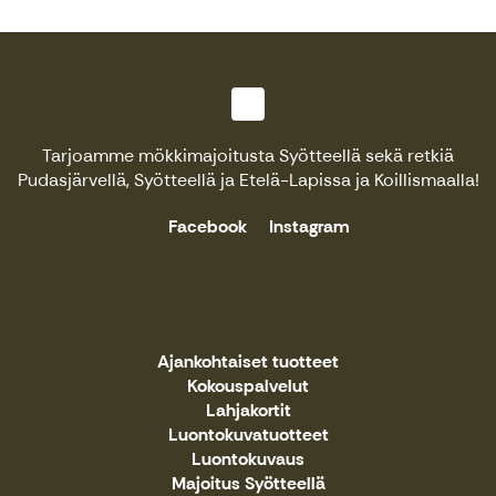
Tarjoamme mökkimajoitusta Syötteellä sekä retkiä
Pudasjärvellä, Syötteellä ja Etelä-Lapissa ja Koillismaalla!
Facebook
Instagram
Ajankohtaiset tuotteet
Kokouspalvelut
Lahjakortit
Luontokuvatuotteet
Luontokuvaus
Majoitus Syötteellä