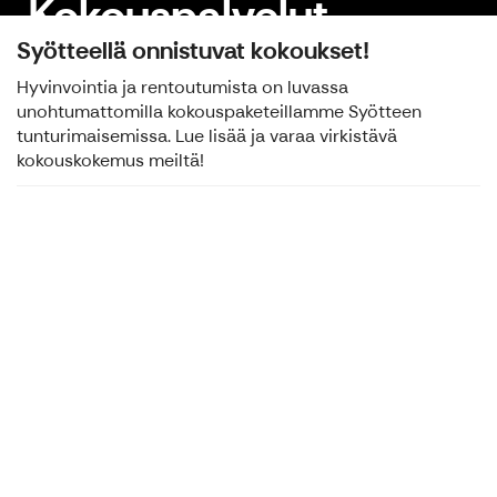
Kokouspalvelut
Syötteellä onnistuvat kokoukset!
Hyvinvointia ja rentoutumista on luvassa
unohtumattomilla kokouspaketeillamme Syötteen
tunturimaisemissa. Lue lisää ja varaa virkistävä
kokouskokemus meiltä!