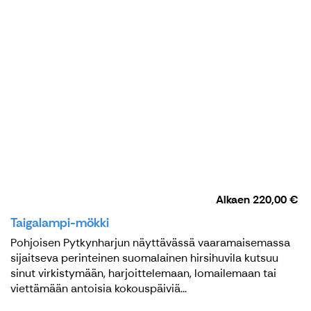
Alkaen
220,00 €
Taigalampi-mökki
Pohjoisen Pytkynharjun näyttävässä vaaramaisemassa
sijaitseva perinteinen suomalainen hirsihuvila kutsuu
sinut virkistymään, harjoittelemaan, lomailemaan tai
viettämään antoisia kokouspäiviä...