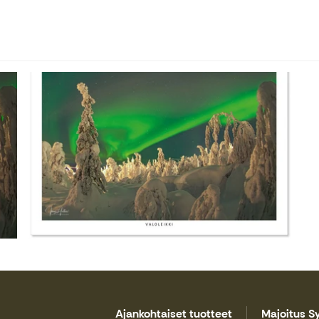
Ajankohtaiset tuotteet
Majoitus Sy