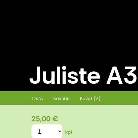
Juliste A3
Juliste A3 Syöte - Valoleikki
Osta
Kuvaus
Kuvat (2)
25,00 €
kpl