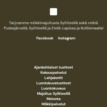
Tarjoamme mökkimajoitusta Syötteellä sekä retkiä
Pudasjärvellä, Syötteellä ja Etelä-Lapissa ja Koillismaalla!
Facebook
Instagram
Ajankohtaiset tuotteet
Kokouspalvelut
Lahjakortit
Luontokuvatuotteet
Luontokuvaus
Majoitus Syötteellä
Melonta
Mökkipalvelut