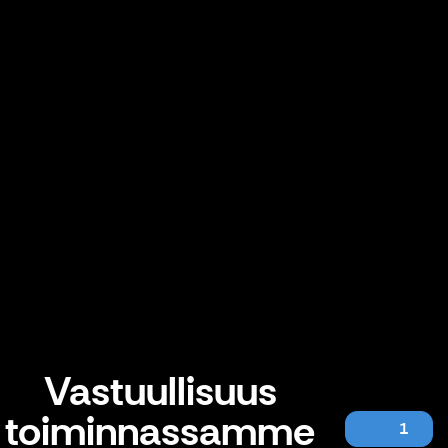
Vastuullisuus
toiminnassamme
1